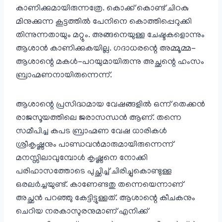
കാണിക്കുമായിരുന്നത്രേ. കൊക്ക് കൊണ്ട് ചിറകു
മിനുക്കുന്ന കൂട്ടത്തില്‍ പേനിനെ കൊത്തിപ്പെറുക്കി
തിന്നുന്നതായും മറ്റും. അങ്ങനെയുള്ള ചേഷ്ടകളൊന്നും
ആശാന്‍ കാണിക്കുകയില്ല. ഗദാധരന്റെ അമ്മൂമ്മ-
ആശാന്റെ മകള്‍-പറയുമായിരുന്നു അച്ഛന്റെ ഹംസം
ബ്രാഹ്മണനായിരുന്നെന്ന്.
ആശാന്റെ പ്രസിദ്ധമായ വേഷങ്ങളിൽ ഒന്ന് തെക്കന്‍
രാജസൂയത്തിലെ ജരാസന്ധൻ ആണ്. തന്നെ
സമീപിച്ച കപട ബ്രാഹ്മണ വേഷ ധാരികള്‍
ശ്രീകൃഷ്ണനും പാണ്ഡവന്‍മാരുമായിരുന്നെന്ന്
മനസ്സിലാവുമ്പോള്‍ കൃഷ്ണനെ നോക്കി
പരിഹാസത്തോടെ പുച്ഛിച്ച് ചിരിച്ചുകൊണ്ടുള്ള
ഒരലര്‍ച്ചയുണ്ട്. കാണേണ്ടതു തന്നെയെന്നാണ്
അച്ഛന്‍ പറഞ്ഞു കേട്ടിട്ടുള്ളത്. ആശാന്റെ കീചകനും
ചെറിയ നരകാസുരനുമാണ് എനിക്ക്