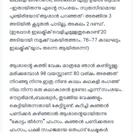
കഥകളി കാണണം, അരങ്ങിനു എത്ര ഉയരം ആവാം
-ഇതായിരുന്നു എന്റെ സംശയം. സ്വതസിദ്ധമായ
പുഞ്ചിരിയോട് ആശാന്‍ പറഞ്ഞത് : അരങ്ങിനു 3
അടിയില്‍ കൂടുതല്‍ പാടില്ല, അകലം 2 ദണ്ഡ് .
(ഇപ്പോള്‍ ഇലക്ട്രിക് വെളിച്ചമുള്ളതുകൊണ്ട് 20
അടിയായി നമുക്ക് വകയിരുത്താം. 76-77 കാലഘട്ടം
ഇലക്ട്രിക്‌ യുഗം തന്നെ ആയിരുന്നെ!)
ആശാന്റെ കത്തി വേഷം മാത്രമേ ഞാന്‍ കണ്ടിട്ടുള്ളു.
മരിക്കുമ്പോള്‍ 98 വയസ്സാണ്. 80 വര്ഷം അരങ്ങത്
നിറഞ്ഞു നിന്നു.ഇത്ര നീണ്ട കാലം കഥകളി രംഗത്ത്
നില നിന്ന ഒരു കലാകാരന്‍ ഉണ്ടോ എന്ന് സംശയം.
രൗദ്രഭീമന്‍,ബലഭദ്രര്‍, തുടങ്ങിയ വേഷങ്ങളും
കെട്ടിയിരുന്നതായി കേട്ടിട്ടുണ്ട്. കുറിച്ചി കുഞ്ഞന്‍
പണിക്കര്‍ കഴിഞ്ഞാല്‍ ആശാന്റെയായിരുന്നു
“കോട്ടം തീര്‍ന്ന” ഹംസം. കുഞ്ഞന്‍ പണിക്കരുടെ
ഹംസം, പക്ഷി സഹജമായ ഒരുപാട് ചേഷ്ടകള്‍