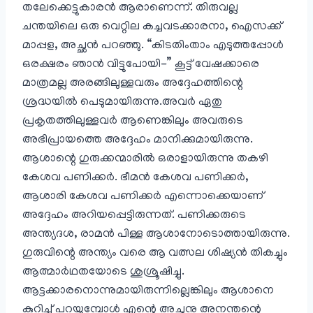
തലേക്കെട്ടുകാരന്‍ ആരാണെന്ന്. തിരുവല്ല
ചന്തയിലെ ഒരു വെറ്റില കച്ചവടക്കാരനാ, ഐസക്ക്
മാപ്പള, അച്ഛന്‍ പറഞ്ഞു. “കിടതിംതാം എടുത്തപ്പോള്‍
ഒരക്ഷരം ഞാന്‍ വിട്ടുപോയി-” കൂട്ട് വേഷക്കാരെ
മാത്രമല്ല അരങ്ങിലുള്ളവരും അദ്ദേഹത്തിന്റെ
ശ്രദ്ധയില്‍ പെടുമായിരുന്നു.അവര്‍ ഏതു
പ്രകൃതത്തിലുള്ളവര്‍ ആണെങ്കിലും അവരുടെ
അഭിപ്രായത്തെ അദ്ദേഹം മാനിക്കുമായിരുന്നു.
ആശാന്റെ ഗുരുക്കന്മാരില്‍ ഒരാളായിരുന്നു തകഴി
കേശവ പണിക്കര്‍. ഭീമന്‍ കേശവ പണിക്കര്‍,
ആശാരി കേശവ പണിക്കര്‍ എന്നൊക്കെയാണ്
അദ്ദേഹം അറിയപ്പെട്ടിരുന്നത്. പണിക്കരുടെ
അന്ത്യദശ, രാമന്‍ പിള്ള ആശാനോടൊത്തായിരുന്നു.
ഗുരുവിന്റെ അന്ത്യം വരെ ആ വത്സല ശിഷ്യന്‍ തികച്ചും
ആത്മാര്‍ഥതയോടെ ശുശ്രൂഷിച്ചു.
ആട്ടക്കാരനൊന്നുമായിരുന്നില്ലെങ്കിലും ആശാനെ
കുറിച്ച് പറയുമ്പോള്‍ എന്റെ അച്ഛനു അനന്തന്റെ