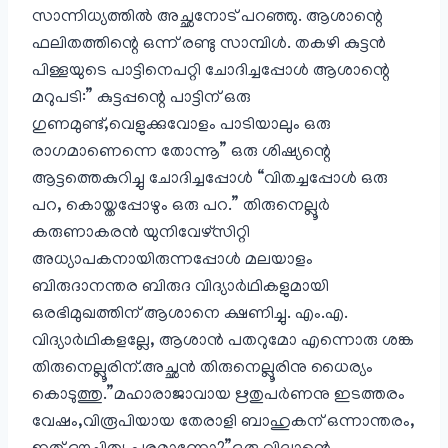
സാന്നിധ്യത്തില്‍ അച്ഛനോട് പറഞ്ഞു. ആശാന്റെ
ഫലിതത്തിന്റെ ഒന്ന് രണ്ടു സാമ്പിള്‍. തകഴി കുട്ടന്‍
പിള്ളയുടെ പാട്ടിനെപറ്റി ചോദിച്ചപ്പോള്‍ ആശാന്റെ
മറുപടി:” കുട്ടപ്പന്റെ പാട്ടിന് ഒരു
ഗുണമുണ്ട്,വെളുക്കുവോളം പാടിയാലും ഒരു
രാഗമാണെന്നെ തോന്നൂ” ഒരു ശിഷ്യന്റെ
ആട്ടത്തെകുറിച്ചു ചോദിച്ചപ്പോള്‍ “വിതച്ചപ്പോള്‍ ഒരു
പറ, കൊയ്തപ്പോഴും ഒരു പറ.” തിരുനെല്ലൂര്‍
കരുണാകരന്‍ യുനിവേഴ്സിറ്റി
അധ്യാപകനായിരുന്നപ്പോള്‍ മലയാളം
ബിരുദാനന്തര ബിരുദ വിദ്യാര്‍ഥികളുമായി
ഒരഭിമുഖത്തിന് ആശാനെ ക്ഷണിച്ചു. എം.എ.
വിദ്യാര്‍ഥികളല്ലേ, ആശാന്‍ പതറുമോ എന്നൊരു ശങ്ക
തിരുനെല്ലൂരിന്‌.അച്ഛന്‍ തിരുനെല്ലൂരിനു ധൈര്യം
കൊടുത്തു.”മഹാരാജാവായ ഋതുപര്‍ണനു ഇടത്തരം
വേഷം,വിരൂപിയായ തേരാളി ബാഹുകന്‌ ഒന്നാന്തരം,