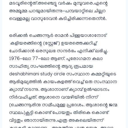
മടവൂരിന്റെത്.അഞ്ചെട്ടു വര്‍ഷം മുമ്പുവരെ.എന്റെ
അമ്മൂമ്മ പറയുമായിരുന്നു-പമ്പയാറ്റിലെ ചില്ലറ
വെള്ളമല്ല വാസുദേവന്‍ കുടിച്ചിരിക്കുന്നതെന്ന്‍.
ഒരിക്കല്‍ ചെങ്ങന്നൂര്‍ രാമന്‍ പിള്ളയാശാനോട്
കളിയരങ്ങിന്റെ (സ്റ്റേജ് ) ഉയരത്തെക്കുറിച്ച്
ചോദിക്കാന്‍ ഒരസുലഭ സന്ദര്‍ഭം എനിക്ക് ലഭിച്ചു.
1976-ലോ 77-ലോ ആണ്. പുരോഗമന കലാ
സാഹിത്യ സംഘത്തിന്റെ ആദ്യ രൂപമായ
deshabhimani study circle സംസ്ഥാന കമ്മറ്റിയുടെ
ആഭിമുഖ്യത്തില്‍ കായംകുളത്ത് വെച്ച് ഒരു സംസ്ഥാന
ക്യാമ്പ് നടന്നു. ആശാനാണ് ക്യാമ്പ് ഉല്‍ഘാടനം
നിര്‍വഹിച്ചത്. ആശാനെ വന്മഴിയില്‍ നിന്ന്
(ചെങ്ങന്നൂരിനു സമീപമുള്ള പ്രദേശം. ആശാന്റെ ജന്മ
സ്ഥലം)കൂട്ടി കൊണ്ട് പോയതും തിരികെ കൊണ്ട്
വിട്ടതും ഞാനായിരുന്നു.എത്ര അകലെയിരുന്ന്