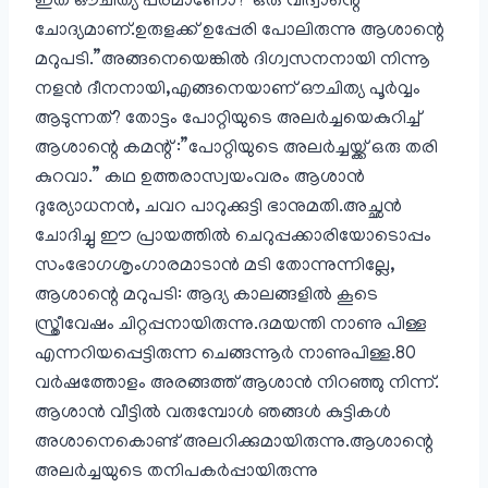
ഇത് ഔചിത്യ പരമാണോ?”ഒരു വിദ്വാന്റെ
ചോദ്യമാണ്.ഉരുളക്ക് ഉപ്പേരി പോലിരുന്നു ആശാന്റെ
മറുപടി.”അങ്ങനെയെങ്കില്‍ ദിഗ്വസനനായി നിന്നൂ
നളന്‍ ദീനനായി,എങ്ങനെയാണ് ഔചിത്യ പൂര്‍വ്വം
ആടുന്നത്? തോട്ടം പോറ്റിയുടെ അലര്‍ച്ചയെകുറിച്ച്
ആശാന്റെ കമന്റ് :”പോറ്റിയുടെ അലര്‍ച്ചയ്ക്ക് ഒരു തരി
കുറവാ.” കഥ ഉത്തരാസ്വയംവരം ആശാന്‍
ദുര്യോധനന്‍, ചവറ പാറുക്കുട്ടി ഭാനുമതി.അച്ഛന്‍
ചോദിച്ചു ഈ പ്രായത്തില്‍ ചെറുപ്പക്കാരിയോടൊപ്പം
സംഭോഗശൃംഗാരമാടാന്‍ മടി തോന്നുന്നില്ലേ,
ആശാന്റെ മറുപടി: ആദ്യ കാലങ്ങളില്‍ കൂടെ
സ്ത്രീവേഷം ചിറ്റപ്പനായിരുന്നു.ദമയന്തി നാണു പിള്ള
എന്നറിയപ്പെട്ടിരുന്ന ചെങ്ങന്നൂര്‍ നാണുപിള്ള.80
വര്‍ഷത്തോളം അരങ്ങത്ത് ആശാന്‍ നിറഞ്ഞു നിന്ന്.
ആശാന്‍ വീട്ടില്‍ വരുമ്പോള്‍ ഞങ്ങള്‍ കുട്ടികള്‍
അശാനെകൊണ്ട് അലറിക്കുമായിരുന്നു.ആശാന്റെ
അലര്‍ച്ചയുടെ തനിപകര്‍പ്പായിരുന്നു