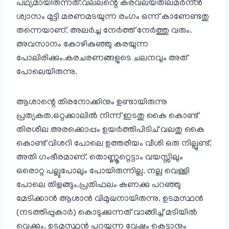
പഥ്യമായിരുന്നത്.വലലന്റെ കരവലയതിലമര്‍ന്ന്‍
ശ്വാസം മുട്ടി മരണമടയുന്ന രംഗം ഒന്ന് കാണേണ്ടതു
തന്നെയാണ്. അലര്‍ച്ച നേർത്ത് നേര്‍ത്തു വരും.
അവസാനം കോഴികുഞ്ഞു കരയുന്ന
പോലിരിക്കും.കരചരണങ്ങളുടെ ചലനവും അത്
പോലെയിരുന്നു.
ആശാന്റെ തിരനോക്കിനും ഉണ്ടായിരുന്നു
പ്രത്യകത.ഒറ്റക്കാലില്‍ നിന്ന് ഇടതു കൈ കൊണ്ട്
തിരശീല അരക്കൊപ്പം ഉയര്‍ത്തിപിടിച് വലതു കൈ
കൊണ്ട് വിശറി പോലെ ഉത്തരീയം വീശി ഒരു നില്പുണ്ട്.
അതി ഗംഭീരമാണ്. തൊണ്ണൂറ്റെട്ടാം വയസ്സിലും
ഒരൊറ്റ പല്ലുപോലും പോയിരുന്നില്ല. നല്ല വെള്ളി
പോലെ തിളങ്ങും.പ്രതിഫലം കണക്കു പറഞ്ഞു
മേടിക്കാന്‍ ആശാന്‍ വിമുഖനായിരുന്നു. ഉടമസ്ഥന്‍
(നടത്തിപ്പുകാര്‍) കൊടുക്കുന്നത് വാങ്ങിച്ച് മടിയില്‍
വെക്കും. ഉടമസ്ഥന്‍ പറയുന്ന വേഷം കെട്ടാനും