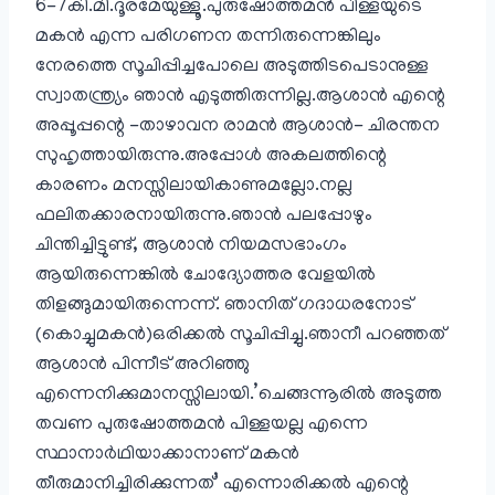
6-7കി.മി.ദൂരമേയുള്ളൂ.പുരുഷോത്തമന്‍ പിള്ളയുടെ
മകന്‍ എന്ന പരിഗണന തന്നിരുന്നെങ്കിലും
നേരത്തെ സൂചിപ്പിച്ചപോലെ അടുത്തിടപെടാനുള്ള
സ്വാതന്ത്ര്യം ഞാന്‍ എടുത്തിരുന്നില്ല.ആശാന്‍ എന്റെ
അപ്പൂപ്പന്റെ -താഴാവന രാമന്‍ ആശാന്‍- ചിരന്തന
സുഹൃത്തായിരുന്നു.അപ്പോള്‍ അകലത്തിന്റെ
കാരണം മനസ്സിലായികാണുമല്ലോ.നല്ല
ഫലിതക്കാരനായിരുന്നു.ഞാന്‍ പലപ്പോഴും
ചിന്തിച്ചിട്ടുണ്ട്, ആശാന്‍ നിയമസഭാംഗം
ആയിരുന്നെങ്കില്‍ ചോദ്യോത്തര വേളയില്‍
തിളങ്ങുമായിരുന്നെന്ന്. ഞാനിത് ഗദാധരനോട്‌
(കൊച്ചുമകന്‍)ഒരിക്കല്‍ സൂചിപ്പിച്ചു.ഞാനീ പറഞ്ഞത്
ആശാന്‍ പിന്നീട് അറിഞ്ഞു
എന്നെനിക്കുമാനസ്സിലായി.’ചെങ്ങന്നൂരില്‍ അടുത്ത
തവണ പുരുഷോത്തമന്‍ പിള്ളയല്ല എന്നെ
സ്ഥാനാര്‍ഥിയാക്കാനാണ് മകന്‍
തീരുമാനിച്ചിരിക്കുന്നത്’ എന്നൊരിക്കല്‍ എന്റെ