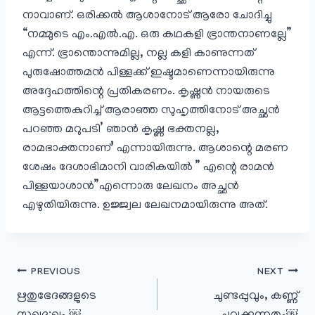
നാവാണ്. ഒരിക്കല്‍ ആശാനോട് ആരോ ചോദിച്ചു
“നമ്മുടെ എം.എല്‍.എ. ഒരു കഥകളി ഭ്രാന്തനാണല്ലേ”
എന്ന്. ഭ്രാന്തൊന്നുമില്ല, നല്ല കളി കാണുന്നത്
പുരുഷോത്തമന്‍ പിള്ളക്ക് ഇഷ്ടമാണെന്നായിരുന്നു
അദ്ദേഹത്തിന്റെ പ്രതികരണം. കൃഷ്ണന്‍ നായരുടെ
ആട്ടത്തെകുറിച്ച് ആരാഞ്ഞ സുഹൃത്തിനോട്‌ അച്ഛന്‍
പറഞ്ഞ മറുപടി’ ഞാന്‍ കൃഷ്ണ ഭക്തനല്ല,
രാമഭാക്തനാണ്’ എന്നായിരുന്നു. ആശാന്റെ മരണ
ശേഷം ദേശാഭിമാനി വാരികയില്‍ ” എന്റെ രാമന്‍
പിള്ളയാശാന്‍”എന്നൊരു ലേഖനം അച്ഛന്‍
എഴുതിയിരുന്നു. ഉജ്ജ്വല ലേഖനമായിരുന്നു അത്.
പോസ്റ്റുകളിലൂടെ
PREVIOUS
NEXT
ഋതുഭേദങ്ങളുടെ
ചുണ്ടപ്പുവും, കണ്ണ്