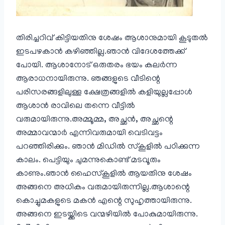
തിരിച്ചറിവ് കിട്ടിയതിനു ശേഷം ആശാനുമായി കൂടുതല്‍
ഇടപഴകാന്‍ കഴിഞ്ഞില്ല.ഞാന്‍ വിദേശത്തേക്ക്
പോയി. ആശാനോട് ഒരുതരം ഭയം കലര്‍ന്ന
ആരാധനായിരുന്നു. ഞങ്ങളുടെ വീടിന്റെ
പരിസരങ്ങളിലുള്ള ക്ഷേത്രങ്ങളില്‍ കളിയുല്ലപ്പോള്‍
ആശാന്‍ രാവിലെ തന്നെ വീട്ടില്‍
വരുമായിരുന്നു.അമ്മൂമ്മ, അച്ഛന്‍, അച്ഛന്റെ
അമ്മാവന്മാര്‍ എന്നിവരുമായി വെടിവട്ടം
പറഞ്ഞിരിക്കും. ഞാന്‍ മിഡില്‍ സ്കൂളില്‍ പഠിക്കുന്ന
കാലം. പെട്ടിയും ചുമന്നുകൊണ്ട് മടവൂരും
കാണും.ഞാന്‍ ഹൈസ്കൂളില്‍ ആയതിനു ശേഷം
അങ്ങനെ അധികം വരുമായിരുന്നില്ല.ആശാന്റെ
കൊച്ചുമകളുടെ മകന്‍ എന്റെ സുഹൃത്തായിരുന്നു.
അങ്ങനെ ഇടയ്ക്കിടെ വന്മഴിയില്‍ പോകുമായിരുന്നു.