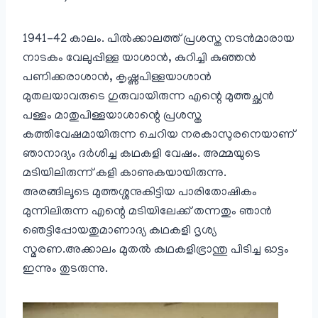
1941-42 കാലം. പിൽക്കാലത്ത് പ്രശസ്ത നടൻമാരായ
നാടകം വേലുപ്പിള്ള യാശാൻ, കുറിച്ചി കുഞ്ഞൻ
പണിക്കരാശാൻ, കൃഷ്ണപിള്ളയാശാൻ
മുതലയാവരുടെ ഗുരുവായിരുന്ന എന്റെ മുത്തച്ഛൻ
പള്ളം മാതുപിള്ളയാശാന്റെ പ്രശസ്ത
കത്തിവേഷമായിരുന്ന ചെറിയ നരകാസുരനെയാണ്
ഞാനാദ്യം ദർശിച്ച കഥകളി വേഷം. അമ്മയുടെ
മടിയിലിരുന്ന് കളി കാണുകയായിരുന്നു.
അരങ്ങിലൂടെ മുത്തശ്ശനുകിട്ടിയ പാരിതോഷികം
മുന്നിലിരുന്ന എന്റെ മടിയിലേക്ക് തന്നതും ഞാൻ
ഞെട്ടിപ്പോയതുമാണാദ്യ കഥകളി ദൃശ്യ
സ്മരണ.അക്കാലം മുതൽ കഥകളിഭ്രാന്തു പിടിച്ച ഓട്ടം
ഇന്നും തുടരുന്നു.