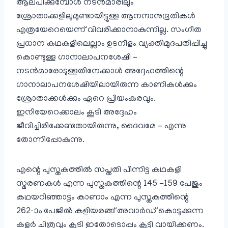
ആലപിക്കുമ്പോൾ നടൻമാരിലും
ശ്രോതാക്കളിലുമുണ്ടായിട്ടുള്ള ആനന്ദാനുഭൂതികൾ
എത്രയേറെയെന്ന് വിവരിക്കാനാകുന്നില്ല. സംഗീത
പ്രധാന കഥകളിലെല്ലാം ഉടനീളം വ്യക്തിമുദപതിപ്പിച്ചു
കൊണ്ടുള്ള ഗാനാലാപനശേഷി –
നടൻമാരോടുള്ളതിനേക്കാൾ അദ്ദേഹത്തിന്റെ
ഗാനാലാപനശേഷിയിലായിരുന്ന കാണികൾക്കും
ശ്രോതാക്കൾക്കും ഏറെ പ്രിയംകരവും.
ഇനിയേറെക്കാലം കൂടി അദ്ദേഹം
ജീവിച്ചിരിക്കേണ്ടതായിരുന്നു, ദൈവമേ – എന്നു
തോന്നിപ്പോകുന്നു.
എന്റെ പുസ്തകത്തിൽ സപ്തതി പിന്നിട്ട കഥകളി
സ്മരണകൾ എന്ന പുസ്തകത്തിന്റെ 145 -159 പേജും
കഥയറിഞ്ഞാട്ടം കാണാം എന്ന പുസ്തകത്തിന്റെ
262-ാം പേജിൽ കളിയരങ്ങ് അവാർഡ് കൊടുക്കുന്ന
കളർ ചിത്രവും കൂടി ഇതോടൊപ്പം കൂട്ടി വായിക്കണം.