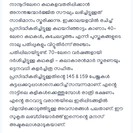
നാനൂറിലേറെ കഥകളവതരിപ്പിക്കാൻ
അനന്തജന്മാർജ്ജിത സൗഖ്യം ലഭിച്ചിട്ടുള്ളത്
സാഭിമാനം സ്മരിക്കുന്നു. ഇക്കാലയളവിൽ രചിച്ച്
പ്രസിദ്ധീകരിച്ചിട്ടുള്ള കഥയറിഞ്ഞാട്ടം കാണാം 40-
ലേറെ കഥകൾ, കുചേലവൃത്തം എന്നീ പുസ്തകങ്ങളുടെ
നാലു പതിപ്പുകളും വിറ്റുതീർന്ന് അഞ്ചാം
പതിപ്പിലായിട്ടുണ്ട്. 70-ലേറെ വർഷങ്ങളായി
ദർശിച്ചിട്ടുള്ള കഥകളി – കലാകാരൻമാർ സ്മരണയും
ഒട്ടനവധി കളർച്ചിത്ര സഹിതം
പ്രസിദ്ധീകരിച്ചിട്ടുള്ളതിന്റെ 145 & 159 പേജുകൾ
കുട്ടപ്പക്കുറുപ്പാശാനെക്കുറിച്ച് സമ്പന്നമാണ്. എന്റെ
നാട്ടിലെ കളികൾക്കെത്തുമ്പോൾ രാത്രി ഭക്ഷണം
എന്റെ തറവാട്ടു വരാന്തയിലെ ഇരിപ്പിടങ്ങളിൽ
വിളമ്പിക്കൊടുത്തിട്ടുള്ള അവസരങ്ങൾ പലതാണ്. ഈ
സുകൃത ലബ്ധിയോർത്ത് ഇന്നെന്റെ മനസ്
അഷ്ടകലാശമാടുകയാണ്.