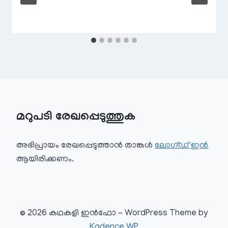
മറുപടി രേഖപ്പെടുത്തുക
അഭിപ്രായം രേഖപ്പെടുത്താ‍ൻ താങ്കൾ
ലോഗ്ഡ് ഇൻ
ആയിരിക്കണം.
© 2026 കഥകളി ഇൻഫോ - WordPress Theme by
Kadence WP