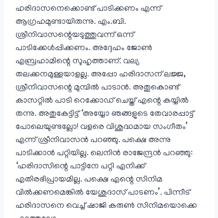
ഹരിദാസനെക്കൊണ്ട് പാടിക്കണം എന്ന്
ആഗ്രഹമുണ്ടായിരുന്നു. എം.ബി.
ശ്രീനിവാസന്റെയടുത്തുവന്ന് ഒന്ന്
പാടിക്കേൾപ്പിക്കണം. അദ്ദേഹം ജോൺ
എബ്രഹാമിന്റെ സുഹൃത്താണ്. വല്യ
തലക്കനമുള്ളയാളല്ല. അപ്പോ ഹരിദാസന് ലജ്ജ,
ശ്രീനിവാസന്റെ മുമ്പിൽ പാടാൻ. അതുകൊണ്ട്
കാസറ്റിൽ പാടി റെക്കോഡ് ചെയ്ത് എന്റെ കയ്യിൽ
തന്നു. അതുകേട്ടിട്ട് ‘അയ്യോ ഞങ്ങളുടെ തേവാരപ്പാട്ട്
പോലെയുണ്ടല്ലോ! വളരെ വിശുദ്ധമായ സംഗീതം’
എന്ന് ശ്രീനിവാസൻ പറഞ്ഞു. പക്ഷെ അന്നു
പാടിക്കാൻ പറ്റിയില്ല. ലെനിൻ രാജേന്ദ്രൻ പറഞ്ഞു:
‘ഹരിദാസിന്റെ പാട്ടിനേ പറ്റി എനിക്ക്
എതിരഭിപ്രായമില്ല. പക്ഷെ എന്റെ സിനിമ
വിൽക്കണമെങ്കിൽ യേശുദാസ് പാടണം’. പിന്നീട്
ഹരിദാസനെ വെച്ച് ഷാജി കരുൺ സിനിമയൊക്കെ