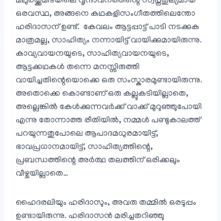
മഥുരയ്ക്കുമിടയിലെ വൃന്ദാവനത്തിന്റെ സ്വപ്നതുല്യമായ
ഒരവസ്ഥ, അങ്ങനെ കഥകളിസംഗീതത്തിലെന്തോ
ഹരിദാസന് ഉണ്ട്. കേവലം ആട്ടപ്പാട്ട് പാടി നടക്കുക
മാത്രമല്ല, സാഹിത്യം നന്നായിട്ട് വായിക്കുമായിരുന്നു.
കാവ്യവായനയുടെ, സാഹിത്യവായനയുടെ,
ആട്ടക്കഥകൾ തന്നെ മനസ്സിരുത്തി
വായിച്ചതിന്റെയൊക്കെ ഒരു സംസ്കാരമുണ്ടായിരുന്നു.
അതൊക്കെ കൊണ്ടാണ് ഒരു കല്ലുകടിയില്ലാതെ,
അല്ലെങ്കിൽ കേൾക്കുന്നവർക്ക് വാക്ക് മുറുഞ്ഞുപോയി
എന്നു തോന്നാത്ത രീതിയിൽ, നമ്മൾ പണ്ടുകാലത്ത്
പറയുന്നതുപോലെ ആപാദമധുരമായിട്ട്,
ഭാവപ്രധാനമായിട്ട്, സാഹിത്യത്തിന്റെ,
പ്രബന്ധത്തിന്റെ അർത്ഥ തലത്തിന് ഒരിക്കലും
വീഴ്ചയില്ലാതെ…
ഹൈദരലിയും ഹരിദാസും, അവരു തമ്മിൽ ഒരടുപ്പം
ഉണ്ടായിരുന്നു. ഹരിദാസൻ മരിച്ചതറിഞ്ഞു