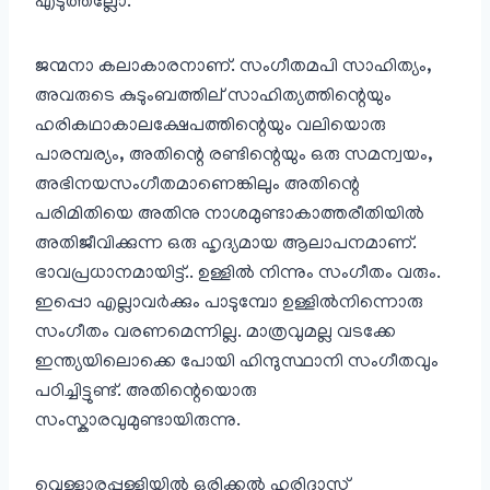
എടുത്തല്ലോ.
ജന്മനാ കലാകാരനാണ്. സംഗീതമപി സാഹിത്യം,
അവരുടെ കുടുംബത്തില് സാഹിത്യത്തിന്റെയും
ഹരികഥാകാലക്ഷേപത്തിന്റെയും വലിയൊരു
പാരമ്പര്യം, അതിന്റെ രണ്ടിന്റെയും ഒരു സമന്വയം,
അഭിനയസംഗീതമാണെങ്കിലും അതിന്റെ
പരിമിതിയെ അതിനു നാശമുണ്ടാകാത്തരീതിയിൽ
അതിജീവിക്കുന്ന ഒരു ഹൃദ്യമായ ആലാപനമാണ്.
ഭാവപ്രധാനമായിട്ട്.. ഉള്ളിൽ നിന്നും സംഗീതം വരും.
ഇപ്പൊ എല്ലാവർക്കും പാടുമ്പോ ഉള്ളിൽനിന്നൊരു
സംഗീതം വരണമെന്നില്ല. മാത്രവുമല്ല വടക്കേ
ഇന്ത്യയിലൊക്കെ പോയി ഹിന്ദുസ്ഥാനി സംഗീതവും
പഠിച്ചിട്ടുണ്ട്. അതിന്റെയൊരു
സംസ്കാരവുമുണ്ടായിരുന്നു.
വെള്ളാരപ്പള്ളിയിൽ ഒരിക്കൽ ഹരിദാസ്