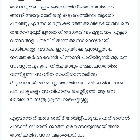
അനുസ്മരണ പ്രഭാഷണത്തിന് ഞാനായിരുന്നു.
അന്ന് അദ്ദേഹത്തിന്റെ കുടുംബത്തിലെ ആരോ
പറഞ്ഞു, ഏതോ യാത്ര കഴിഞ്ഞ് അവിടെയെത്തി ഒരു
തയാറെടുപ്പുമില്ലാതെ ഗീതഗോവിന്ദം മുഴുവനും, എല്ലാ
ഖണ്ഡങ്ങളും, അവിടിരുന്ന് അസാമാന്യമായി
പാടിയത്രെ. വടക്കേ ഇന്ത്യയിലെ പ്രശസ്തരായ
നർത്തകർക്കു വേണ്ടി പിന്നണി പാടിയിട്ടുണ്ട്. ആ ഒരു
സംസ്കാരവും കൂടി തീർച്ചയായും ആലാപനത്തിൽ
വന്നിട്ടുണ്ട്. സംഗീത സംവിധാനത്തിനും
മിടുക്കനായിരുന്നു. നൃത്തത്തിനുവേണ്ടി ഹരിദാസൻ
പല പാട്ടുകളും സംവിധാനം ചെയ്തിട്ടുണ്ട്. ആ ഒരു
മേഖല വേണ്ടത്ര ശ്രദ്ധിക്കപ്പെട്ടിട്ടില്ല.
എമ്പ്രാന്തിരിയുടെ ശങ്കിടിയായിട്ട് പാടുമ്പം ഹരിദാസൻ
പാടാൻ സമ്മതിക്കാത്ത ഒരവസ്ഥയുണ്ടായിരുന്നു.
അത് ഹരിദാസന് വളരെയധികം