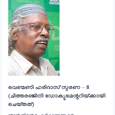
വെണ്മണി ഹരിദാസ് സ്മരണ – 8
(ചിത്തരഞ്ജിനി ഡോക്യുമെന്ററിയ്ക്കായി
ചെയ്തത്)