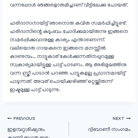
വന്നപ്പോൾ ഞങ്ങളൊരുമിച്ചാണ് വീട്ടിലേക്കു പോയത്.
ഹരിദാസനായിട്ട് ഞാനൊരു കവിത സമർപ്പിച്ചിട്ടുണ്ട്.
ഹരിദാസിന്റെ കുടുംബം ചോദിക്കുമായിരുന്നു ഇങ്ങനെ
സമർപ്പിക്കുവാനുള്ള കാര്യം എന്താണെന്ന്.
വലിയൊരു ഗായകനെ ഇങ്ങനെ മനസ്സിൽ
കാണുമ്പം… നാട്ടുകാര് കേൾക്കുന്നതിനപ്പുറമുള്ള
സ്വകാര്യമായിട്ടുള്ള പാട്ട് പാടണം. ആ അഭിമുഖത്തിനു
വന്ന സ്ത്രീ പാടാൻ പറഞ്ഞ പാട്ടുകളല്ല പ്രധാനമായിട്ട്
പാടുന്നത്. അവര് പൊയിക്കഴിഞ്ഞ് ഒറ്റയ്ക്കിരുന്ന്
ഇഷ്ടമുള്ള പാട്ട് പാടുന്നു.
പോസ്റ്റുകളിലൂടെ
PREVIOUS
NEXT
ഇളമ്പറ്റശിഷ്യനും
ദ്വിബാണീ സംഗമം